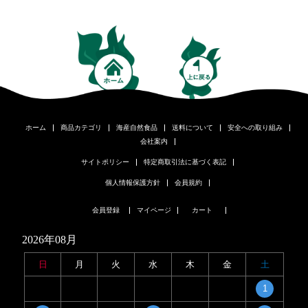
ホーム
商品カテゴリ
海産自然食品
送料について
安全への取り組み
会社案内
サイトポリシー
特定商取引法に基づく表記
個人情報保護方針
会員規約
会員登録
マイページ
カート
2026年08月
日
月
火
水
木
金
土
1