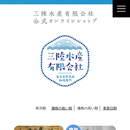
表示順:
価格の低い順
価格の高い順
更新日順