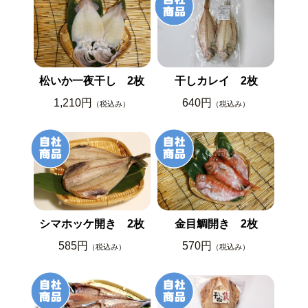
松いか一夜干し 2枚
干しカレイ 2枚
1,210円
640円
（税込み）
（税込み）
シマホッケ開き 2枚
金目鯛開き 2枚
585円
570円
（税込み）
（税込み）