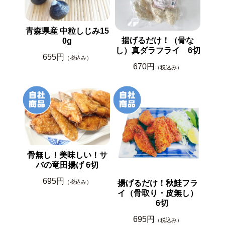
青森県産 中粒しじみ15
揚げるだけ！（骨な
0g
し）真ダラフライ 6切
655円
（税込み）
670円
（税込み）
骨無し！美味しい！サ
バの竜田揚げ 6切
695円
（税込み）
揚げるだけ！秋鮭フラ
イ（骨取り・皮無し）
6切
695円
（税込み）