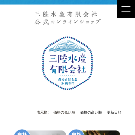
表示順:
価格の低い順
価格の高い順
更新日順