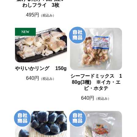
わしフライ 3枚
495円
（税込み）
やりいかリング 150g
シーフードミックス 1
640円
（税込み）
80g(3種) ※イカ・エ
ビ・ホタテ
640円
（税込み）