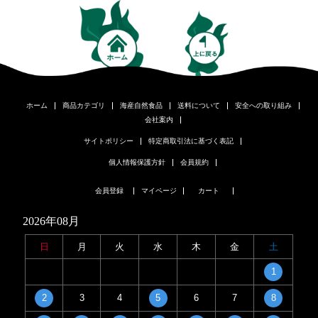
ホーム
商品カテゴリ
海産自然食品
送料について
安全への取り組み
会社案内
サイトポリシー
特定商取引法に基づく表記
個人情報保護方針
会員規約
会員登録
マイページ
カート
2026年08月
日
月
火
水
木
金
土
1
2
3
4
5
6
7
8