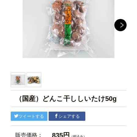
（国産）どんこ干ししいたけ50g
ツイートする
シェアする
835円
販売価格：
（税込み）